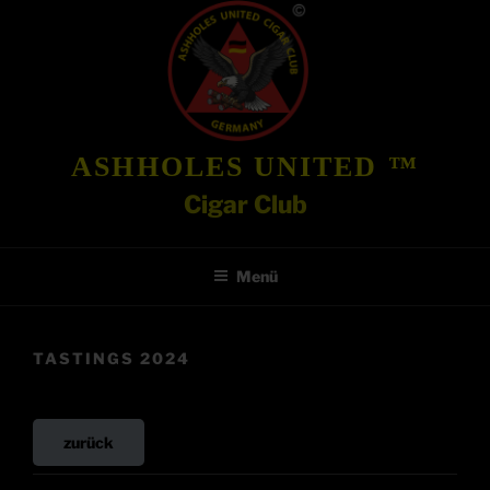
Zum
Inhalt
springen
ASHHOLES UNITED ™
Cigar Club
Menü
TASTINGS 2024
zurück