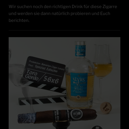
Wir suchen noch den rich­ti­gen Drink für die­se Zigar­re
und wer­den sie dann natür­lich pro­bie­ren und Euch
berichten.